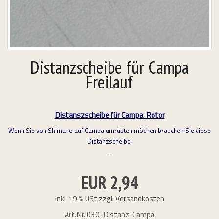
26 & Other Dates
Distanzscheibe für Campa
URS
Freilauf
bungslos "
Distanszscheibe für Campa Rotor
Wenn Sie von Shimano auf Campa umrüsten möchen brauchen Sie diese
Distanzscheibe.
EUR 2,94
inkl. 19 % USt
zzgl. Versandkosten
Art.Nr.
030-Distanz-Campa