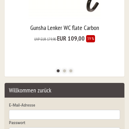
Gunsha Lenker WC flate Carbon
EUR 109,00
39 %
UVP EUR 179,90
Willkommen zurück
E-Mail-Adresse
Passwort