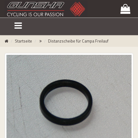
lose
nu
Startseite
Distanzscheibe für Campa Freilauf