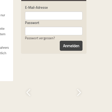
E-Mail-Adresse
 nur
Passwort
eite
stem
Passwort vergessen?
Fahrers
tlich