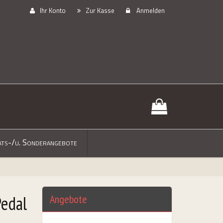
Ihr Konto
Zur Kasse
Anmelden
ts-/u. Sonderangebote
Pedal
Angebote