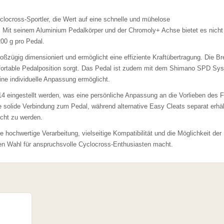
clocross-Sportler, die Wert auf eine schnelle und mühelose
. Mit seinem Aluminium Pedalkörper und der Chromoly+ Achse bietet es nicht
00 g pro Pedal.
ßzügig dimensioniert und ermöglicht eine effiziente Kraftübertragung. Die Br
mfortable Pedalposition sorgt. Das Pedal ist zudem mit dem Shimano SPD Sy
ne individuelle Anpassung ermöglicht.
4 eingestellt werden, was eine persönliche Anpassung an die Vorlieben des 
ne solide Verbindung zum Pedal, während alternative Easy Cleats separat erhäl
echt zu werden.
hochwertige Verarbeitung, vielseitige Kompatibilität und die Möglichkeit der
en Wahl für anspruchsvolle Cyclocross-Enthusiasten macht.