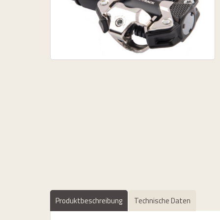
 - Naben
Produktbeschreibung
Technische Daten