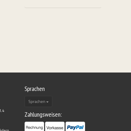
Sprachen
Sprachen
1.4
Zahlungsweisen:
rädern