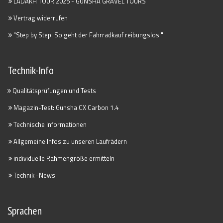
LADAKH TOUR 2025 - GUNSHA GRAVEL TOURS
Vertrag widerrufen
"Step by Step: So geht der Fahrradkauf reibungslos "
Technik-Info
Qualitätsprüfungen und Tests
Magazin-Test: Gunsha CX Carbon 1.4
Technische Informationen
Allgemeine Infos zu unseren Laufrädern
individuelle Rahmengröße ermitteln
Technik -News
Sprachen