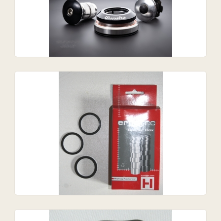
urorad, Bikeleasing.de leasen