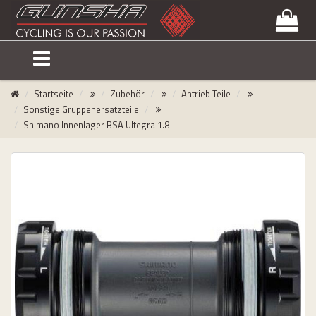
lose
nu
Startseite
Zubehör
Antrieb Teile
Sonstige Gruppenersatzteile
Shimano Innenlager BSA Ultegra 1.8
uersätze
emmen