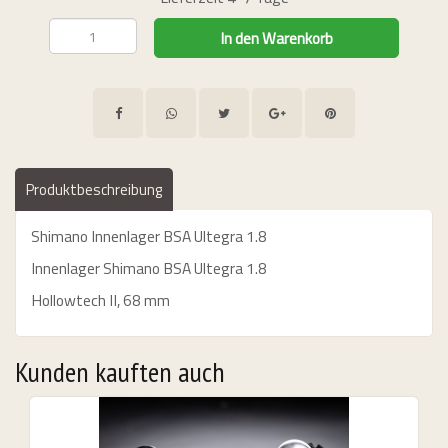
26 & Other Dates
URS
bungslos "
Produktbeschreibung
Shimano Innenlager BSA Ultegra 1.8
Innenlager Shimano BSA Ultegra 1.8
Hollowtech II, 68 mm
Kunden kauften auch