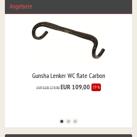
Angebote
Gunsha Lenker WC flate Carbon
EUR 109,00
39 %
UVP EUR 179,90