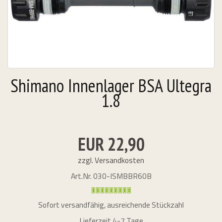
 - Naben
Shimano Innenlager BSA Ultegra
1.8
EUR 22,90
zzgl. Versandkosten
Art.Nr.
030-ISMBBR60B
Sofort versandfähig, ausreichende Stückzahl
Lieferzeit 4-7 Tage