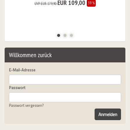
EUR 109,00
39 %
UVP EUR 179,90
urorad, Bikeleasing.de leasen
Willkommen zurück
E-Mail-Adresse
Passwort
Passwort vergessen?