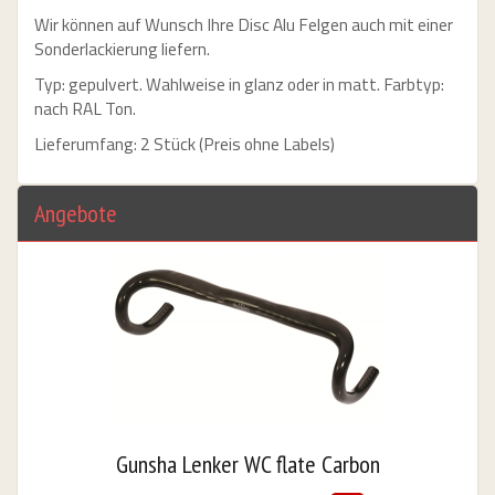
Wir können auf Wunsch Ihre Disc Alu Felgen auch mit einer
Sonderlackierung liefern.
Typ: gepulvert. Wahlweise in glanz oder in matt. Farbtyp:
nach RAL Ton.
Lieferumfang: 2 Stück (Preis ohne Labels)
26 & Other Dates
Angebote
URS
bungslos "
Gunsha Lenker WC flate Carbon