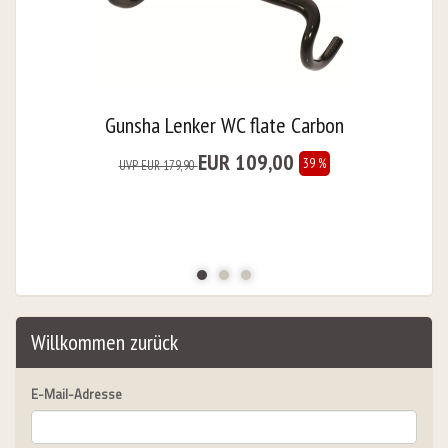
Gunsha Lenker WC flate Carbon
EUR 109,00
39 %
UVP EUR 179,90
Willkommen zurück
E-Mail-Adresse