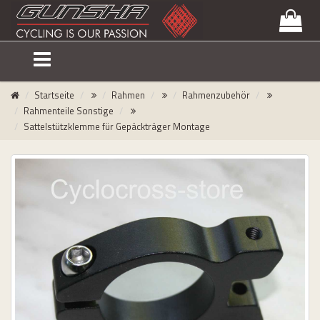
lose
nu
Startseite
Rahmen
Rahmenzubehör
Rahmenteile Sonstige
Sattelstützklemme für Gepäckträger Montage