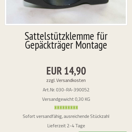
Sattelstützklemme für
Gepäckträger Montage
EUR 14,90
zzgl. Versandkosten
26 & Other Dates
Art.Nr.
030-RA-390052
Versandgewicht 0,30 KG
URS
Sofort versandfähig, ausreichende Stückzahl
bungslos "
Lieferzeit 2-4 Tage