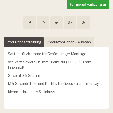
Produktbeschreibung
Produktoptionen - Auswahl
Sattelstützklemme für Gepäckträger Montage
urorad, Bikeleasing.de leasen
schwarz eloxiert-35 mm Breite für (31,6-31,8 mm
Innenmaß)
Gewicht 36 Gramm
M 5 Gewinde links und Rechts für Gepäckträgermontage.
Klemmschraube M6 - Inbuss.