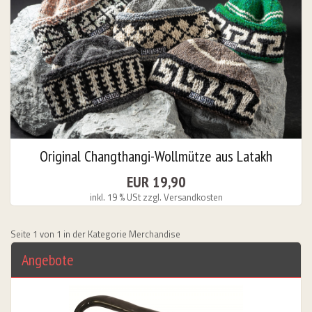
 - Naben
Original Changthangi-Wollmütze aus Latakh
EUR 19,90
inkl. 19 % USt
zzgl. Versandkosten
Seite 1 von 1 in der Kategorie Merchandise
Angebote
26 & Other Dates