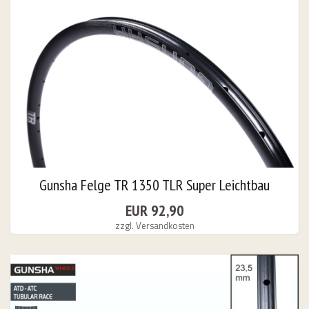
 - Naben
Gunsha Felge TR 1350 TLR Super Leichtbau
EUR 92,90
zzgl. Versandkosten