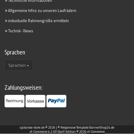
Technische Informationen
Allgemeine Infos zu unseren Laufrädern
individuelle Rahmengröße ermitteln
Technik -News
Sprachen
Sprachen
Zahlungsweisen:
cyclocross-store.de © 2026 |
© Responsive Template BannerShop24.de
xt:Commerce 4.2.00 Start! Edition © 2026
xt:Commerce