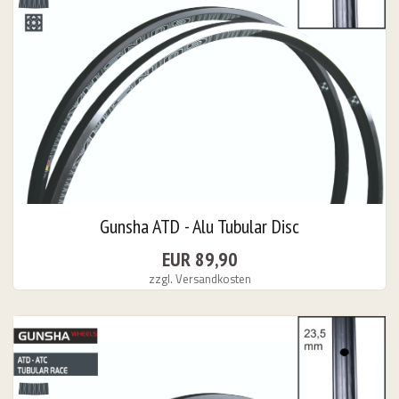
26 & Other Dates
URS
Gunsha ATD - Alu Tubular Disc
bungslos "
EUR 89,90
zzgl. Versandkosten