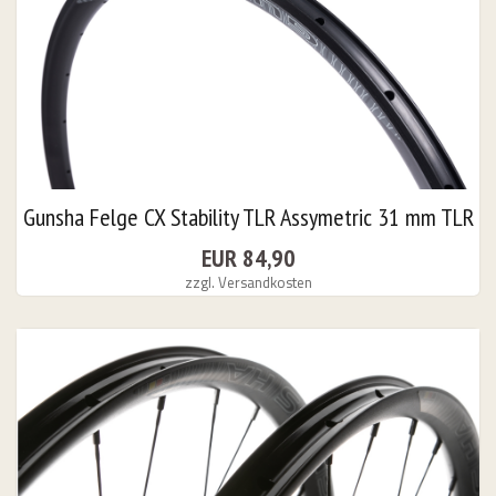
Gunsha Felge CX Stability TLR Assymetric 31 mm TLR
EUR 84,90
zzgl. Versandkosten