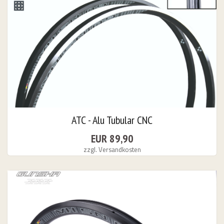
urorad, Bikeleasing.de leasen
ATC - Alu Tubular CNC
EUR 89,90
zzgl. Versandkosten