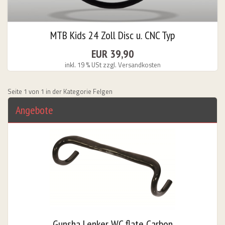
MTB Kids 24 Zoll Disc u. CNC Typ
EUR 39,90
inkl. 19 % USt
zzgl. Versandkosten
Seite 1 von 1 in der Kategorie Felgen
Angebote
Gunsha Lenker WC flate Carbon