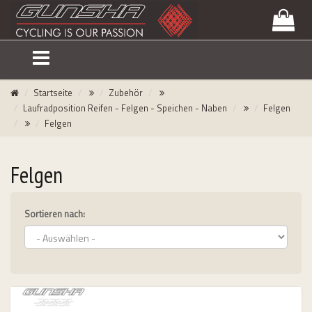
lose
nu
Startseite
Zubehör
Laufradposition Reifen - Felgen - Speichen - Naben
Felgen
Felgen
Felgen
Sortieren nach:
uersätze
emmen