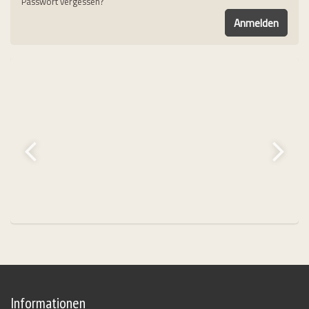
Passwort vergessen?
urorad, Bikeleasing.de leasen
Informationen