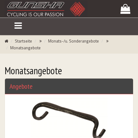
lose
nu
Startseite
Monats-/u. Sonderangebote
Monatsangebote
Monatsangebote
Angebote