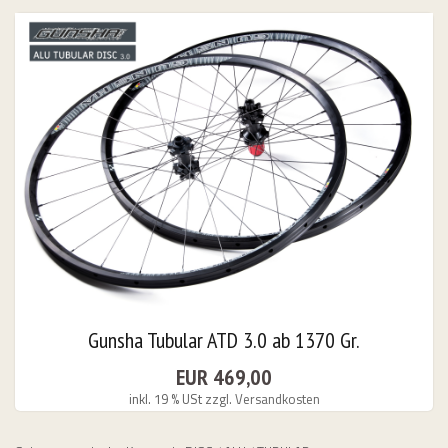
26 & Other Dates
URS
bungslos "
Gunsha Tubular ATD 3.0 ab 1370 Gr.
EUR 469,00
inkl. 19 % USt
zzgl. Versandkosten