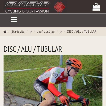
lose
nu
Startseite
Laufradsätze
DISC / ALU / TUBULAR
DISC / ALU / TUBULAR